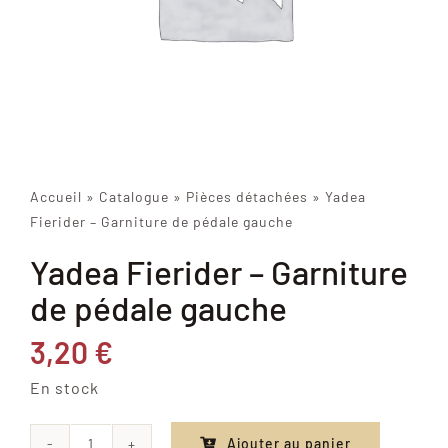
Accueil
»
Catalogue
»
Pièces détachées
»
Yadea
Fierider – Garniture de pédale gauche
Yadea Fierider – Garniture
de pédale gauche
3,20
€
En stock
Ajouter au panier