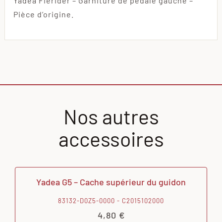
Yadea Fierider – Garniture de pédale gauche –
Pièce d’origine.
Nos autres
accessoires
Yadea G5 – Cache supérieur du guidon
83132-D0Z5-0000 - C2015102000
4,80
€