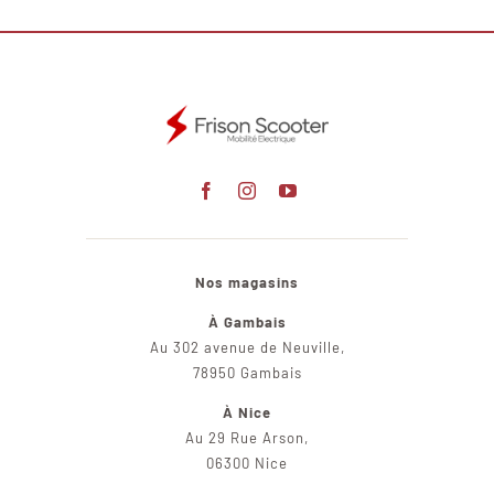
Nos magasins
À Gambais
Au 302 avenue de Neuville,
78950 Gambais
À Nice
Au 29 Rue Arson,
06300 Nice