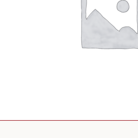
Scooter de livraison
Scooter petit prix