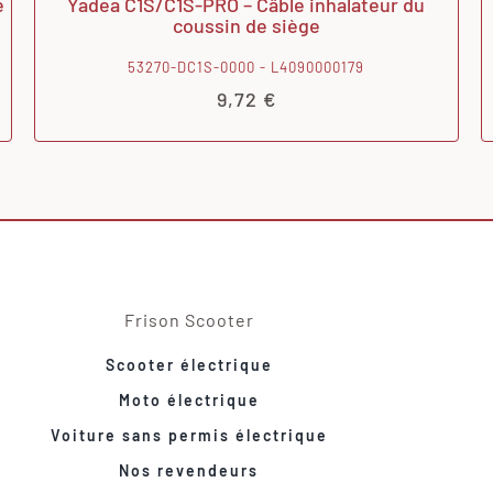
e
Yadea C1S/C1S-PRO – Câble inhalateur du
coussin de siège
53270-DC1S-0000 - L4090000179
9,72
€
Frison Scooter
Scooter électrique
Moto électrique
Voiture sans permis électrique
Nos revendeurs