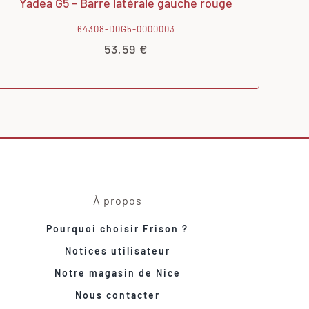
Yadea G5 – Barre latérale gauche rouge
64308-D0G5-0000003
53,59
€
À propos
Pourquoi choisir Frison ?
Notices utilisateur
Notre magasin de Nice
Nous contacter