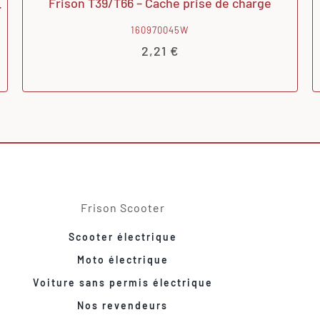
.
Frison T39/T66 – Cache prise de charge
160970045W
2,21
€
Frison Scooter
Scooter électrique
Moto électrique
Voiture sans permis électrique
Nos revendeurs