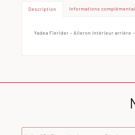
Informations complémenta
Description
Yadea Fierider – Aileron intérieur arrière –