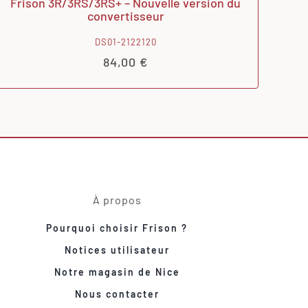
Frison 3R/3RS/3RS+ – Nouvelle version du
convertisseur
DS01-2122120
84,00
€
À propos
Pourquoi choisir Frison ?
Notices utilisateur
Notre magasin de Nice
Nous contacter