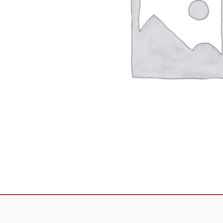
Scooter de livraison
Scooter petit prix