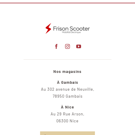
Nos magasins
À Gambais
Au 302 avenue de Neuville,
78950 Gambais
À Nice
Au 29 Rue Arson,
06300 Nice