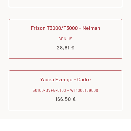
Frison T3000/T5000 – Neiman
GEN-15
28,81
€
Yadea Ezeego – Cadre
50100-DVF5-0100 - WT1006189000
166,50
€