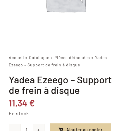
Accueil
»
Catalogue
»
Pièces détachées
»
Yadea
Ezeego – Support de frein à disque
Yadea Ezeego – Support
de frein à disque
11,34
€
En stock
Ajouter au panier