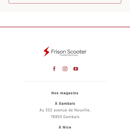
Nos magasins
À Gambais
Au 302 avenue de Neuville,
78950 Gambais
À Nice