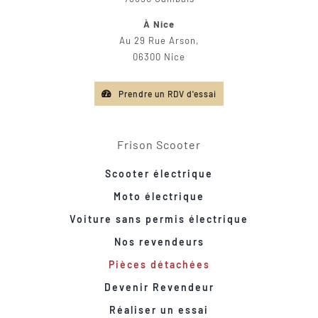
À Nice
Au 29 Rue Arson,
06300 Nice
Prendre un RDV d'essai
Frison Scooter
Scooter électrique
Moto électrique
Voiture sans permis électrique
Nos revendeurs
Pièces détachées
Devenir Revendeur
Réaliser un essai