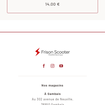
14,00
€
Nos magasins
À Gambais
Au 302 avenue de Neuville,
78950 Gambais