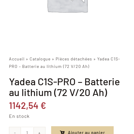
Accueil
»
Catalogue
»
Pièces détachées
»
Yadea C1S-
PRO – Batterie au lithium (72 V/20 Ah)
Yadea C1S-PRO – Batterie
au lithium (72 V/20 Ah)
1142,54
€
En stock
Ajouter au panier