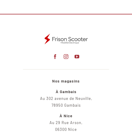
Nos magasins
À Gambais
Au 302 avenue de Neuville,
78950 Gambais
À Nice
Au 29 Rue Arson,
06300 Nice