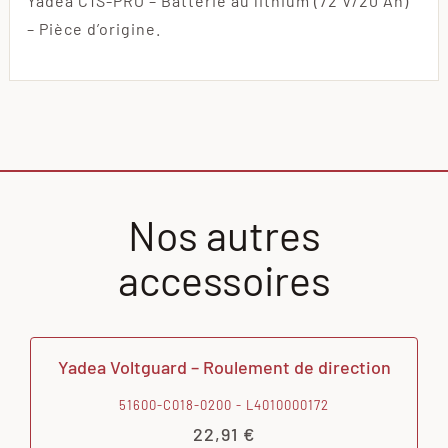
Yadea C1S-PRO – Batterie au lithium (72 V/20 Ah)
– Pièce d’origine.
Nos autres
accessoires
Yadea Voltguard – Roulement de direction
51600-C018-0200 - L4010000172
22,91
€