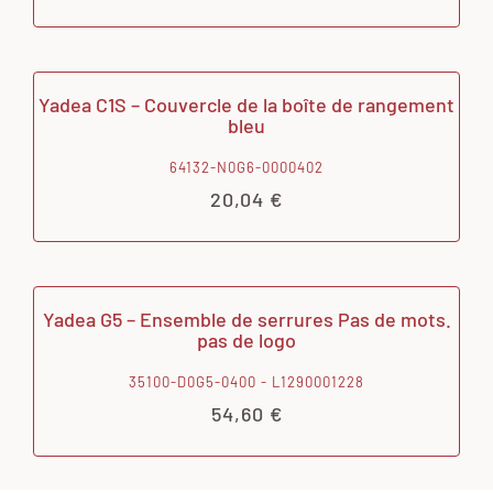
Yadea C1S – Couvercle de la boîte de rangement
bleu
64132-N0G6-0000402
20,04
€
Yadea G5 – Ensemble de serrures Pas de mots.
pas de logo
35100-D0G5-0400 - L1290001228
54,60
€