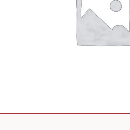
Scooter de livraison
Scooter petit prix