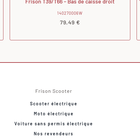
Frison T39/T66 – Bas de caisse droit
140270006W
79,49
€
Frison Scooter
Scooter électrique
Moto électrique
Voiture sans permis électrique
Nos revendeurs