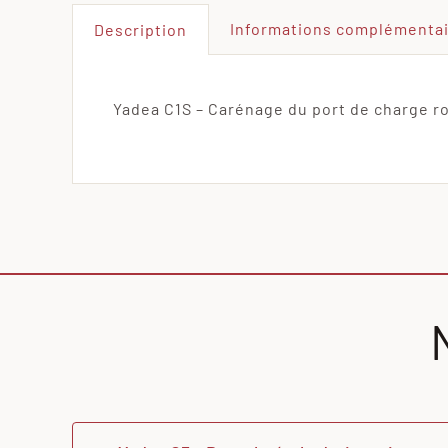
Informations complémenta
Description
Yadea C1S – Carénage du port de charge ro