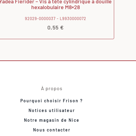
Yadea Fierider – Vis à tête cylindrique à douille
hexalobulaire M8×28
92029-0000037 - L9930000072
0,55
€
À propos
Pourquoi choisir Frison ?
Notices utilisateur
Notre magasin de Nice
Nous contacter