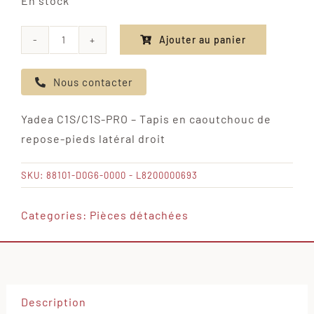
En stock
Ajouter au panier
quantité
de
Nous contacter
Yadea
C1S/C1S-
Yadea C1S/C1S-PRO – Tapis en caoutchouc de
PRO
repose-pieds latéral droit
-
Tapis
SKU:
88101-D0G6-0000 - L8200000693
en
caoutchouc
Categories:
Pièces détachées
de
repose-
pieds
latéral
Description
droit