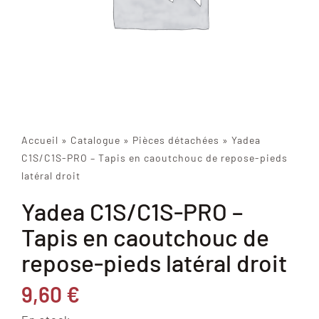
Accueil
»
Catalogue
»
Pièces détachées
»
Yadea
C1S/C1S-PRO – Tapis en caoutchouc de repose-pieds
latéral droit
Yadea C1S/C1S-PRO –
Tapis en caoutchouc de
repose-pieds latéral droit
9,60
€