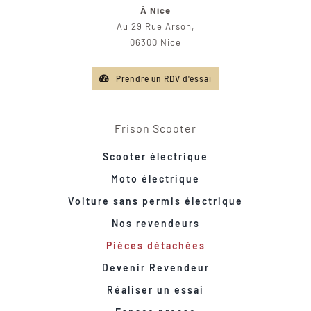
À Nice
Au 29 Rue Arson,
06300 Nice
Prendre un RDV d'essai
Frison Scooter
Scooter électrique
Moto électrique
Voiture sans permis électrique
Nos revendeurs
Pièces détachées
Devenir Revendeur
Réaliser un essai