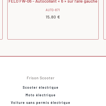
FELO FW-06 – Autocollant « 6 » sur l’aile gauche
AUTO-871
15,80
€
Frison Scooter
Scooter électrique
Moto électrique
Voiture sans permis électrique