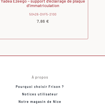
Yadea Ezeego – support d’éclairage de plaque
d’immatriculation
50426-DVF5-2100
7,86
€
À propos
Pourquoi choisir Frison ?
Notices utilisateur
Notre magasin de Nice