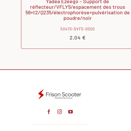
Yadea Ezeego – Support de
réflecteur/VFLY5/espacement des trous
56×t2/Q235/électrophorèse+pulvérisation de
poudre/noir
50470-DVF5-0000
2,04
€