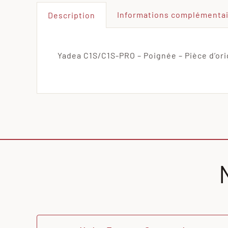
Informations complémenta
Description
Yadea C1S/C1S-PRO – Poignée – Pièce d’ori