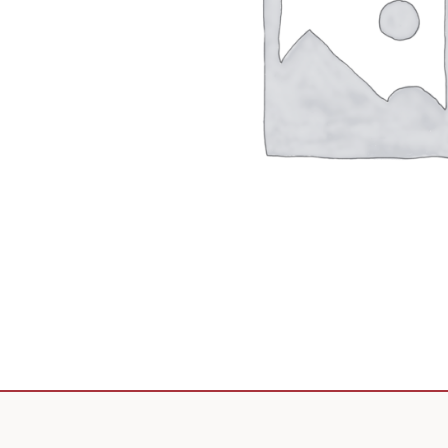
Scooter de livraison
Scooter petit prix