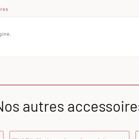
ires
gine.
Nos autres accessoire