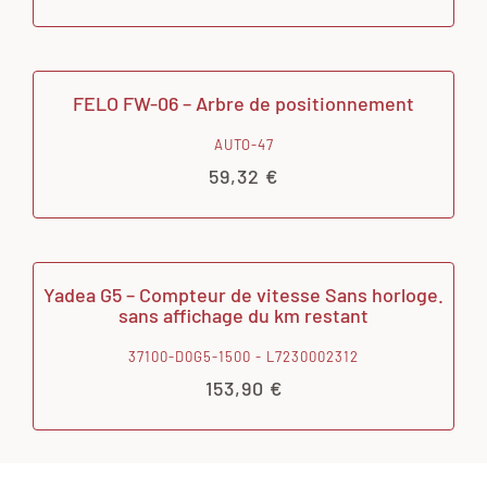
FELO FW-06 – Arbre de positionnement
AUTO-47
59,32
€
Yadea G5 – Compteur de vitesse Sans horloge.
sans affichage du km restant
37100-D0G5-1500 - L7230002312
153,90
€