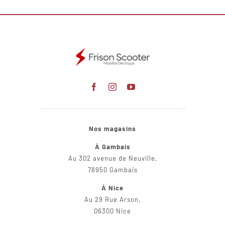
Nos magasins
À Gambais
Au 302 avenue de Neuville,
78950 Gambais
À Nice
Au 29 Rue Arson,
06300 Nice