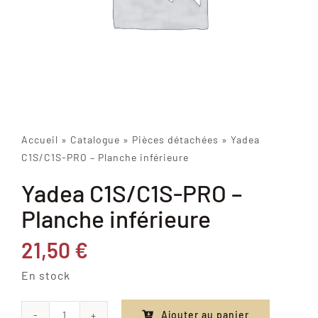
Accueil
»
Catalogue
»
Pièces détachées
»
Yadea
C1S/C1S-PRO – Planche inférieure
Yadea C1S/C1S-PRO –
Planche inférieure
21,50
€
En stock
Ajouter au panier