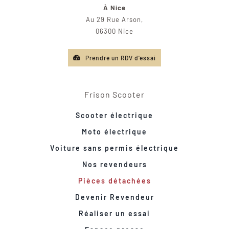
À Nice
Au 29 Rue Arson,
06300 Nice
Prendre un RDV d'essai
Frison Scooter
Scooter électrique
Moto électrique
Voiture sans permis électrique
Nos revendeurs
Pièces détachées
Devenir Revendeur
Réaliser un essai