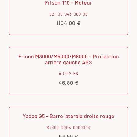
Frison T10 – Moteur
021100-043-000-00
1104,00
€
Frison M3000/M5000/M8000 – Protection
arrière gauche ABS
AUTO2-56
46,80
€
Yadea G5 – Barre latérale droite rouge
64309-D0G5-0000003
53,59
€