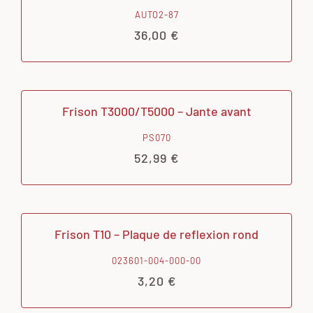
AUTO2-87
36,00
€
Frison T3000/T5000 – Jante avant
PS070
52,99
€
Frison T10 – Plaque de reflexion rond
023601-004-000-00
3,20
€