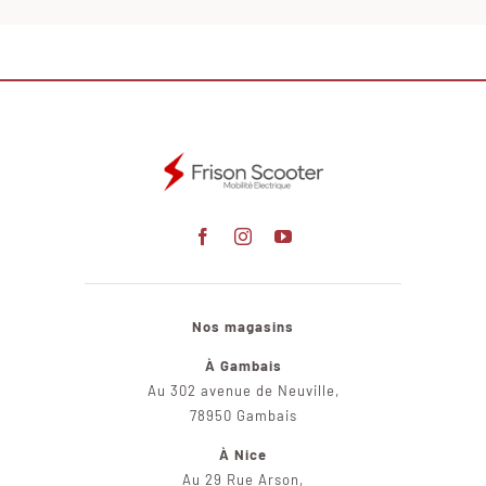
Nos magasins
À Gambais
Au 302 avenue de Neuville,
78950 Gambais
À Nice
Au 29 Rue Arson,