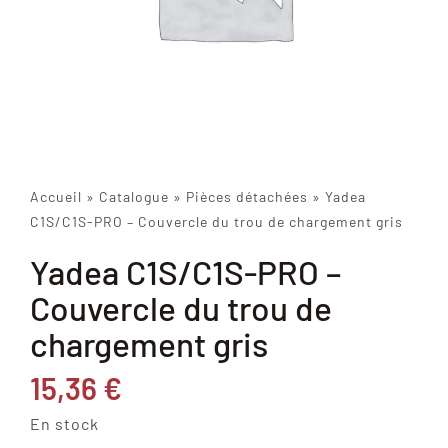
Accueil
»
Catalogue
»
Pièces détachées
»
Yadea
C1S/C1S-PRO – Couvercle du trou de chargement gris
Yadea C1S/C1S-PRO –
Couvercle du trou de
chargement gris
15,36
€
En stock