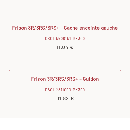
Frison 3R/3RS/3RS+ – Cache enceinte gauche
DS01-5500151-BK300
11,04
€
Frison 3R/3RS/3RS+ – Guidon
DS01-2811000-BK300
61,82
€