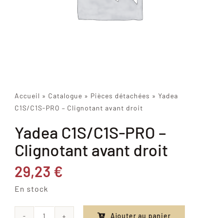
Accueil
»
Catalogue
»
Pièces détachées
»
Yadea
C1S/C1S-PRO – Clignotant avant droit
Yadea C1S/C1S-PRO –
Clignotant avant droit
29,23
€
En stock
Ajouter au panier