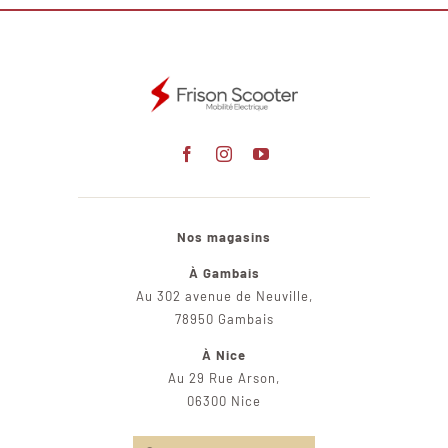
Nos magasins
À Gambais
Au 302 avenue de Neuville,
78950 Gambais
À Nice
Au 29 Rue Arson,
06300 Nice