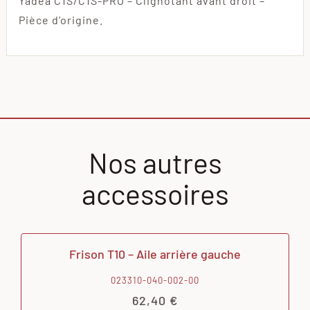
Yadea C1S/C1S-PRO – Clignotant avant droit –
Pièce d’origine.
Nos autres
accessoires
Frison T10 – Aile arrière gauche
023310-040-002-00
62,40
€