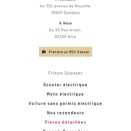
Au 302 avenue de Neuville,
78950 Gambais
À Nice
Au 29 Rue Arson,
06300 Nice
Prendre un RDV d'essai
Frison Scooter
Scooter électrique
Moto électrique
Voiture sans permis électrique
Nos revendeurs
Pièces détachées