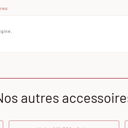
ires
igine.
Nos autres accessoire