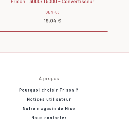
Frison T3000/T5000 – Convertisseur
GEN-08
19,04
€
À propos
Pourquoi choisir Frison ?
Notices utilisateur
Notre magasin de Nice
Nous contacter