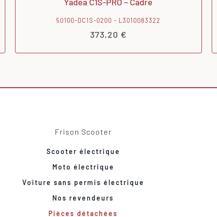
Yadea C1S-PRO – Cadre
50100-DC1S-0200 - L3010083322
373,20
€
Frison Scooter
Scooter électrique
Moto électrique
Voiture sans permis électrique
Nos revendeurs
Pièces détachées