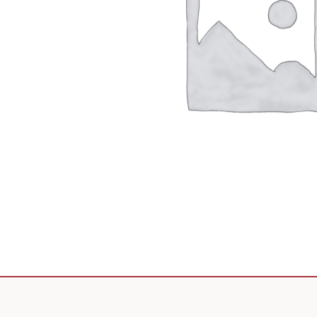
Scooter de livraison
Scooter petit prix