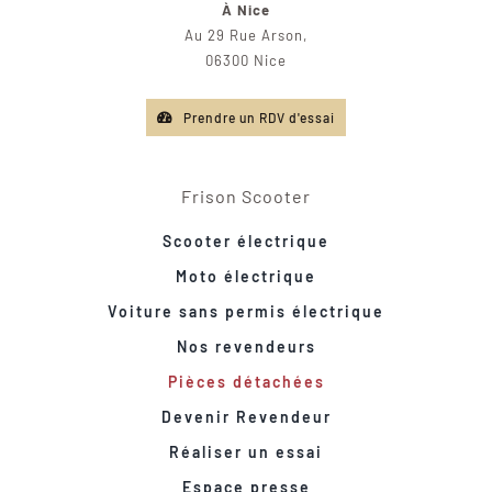
À Nice
Au 29 Rue Arson,
06300 Nice
Prendre un RDV d'essai
Frison Scooter
Scooter électrique
Moto électrique
Voiture sans permis électrique
Nos revendeurs
Pièces détachées
Devenir Revendeur
Réaliser un essai
Espace presse