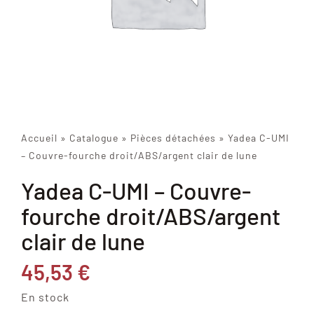
Accueil
»
Catalogue
»
Pièces détachées
»
Yadea C-UMI
– Couvre-fourche droit/ABS/argent clair de lune
Yadea C-UMI – Couvre-
fourche droit/ABS/argent
clair de lune
45,53
€
En stock