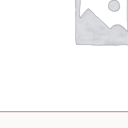
Scooter de livraison
Scooter petit prix