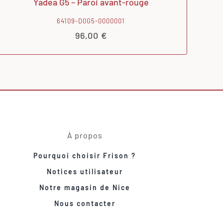
Yadea G5 – Paroi avant-rouge
64109-D0G5-0000001
96,00
€
À propos
Pourquoi choisir Frison ?
Notices utilisateur
Notre magasin de Nice
Nous contacter