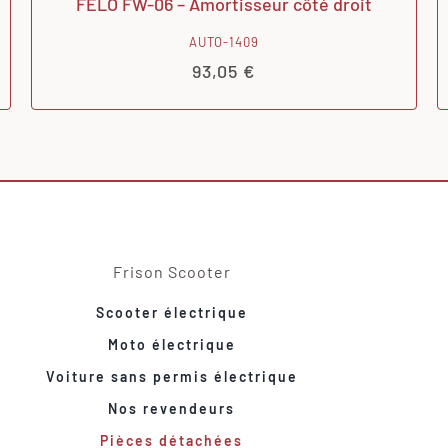
FELO FW-06 – Amortisseur côté droit
AUTO-1409
93,05
€
Frison Scooter
Scooter électrique
Moto électrique
Voiture sans permis électrique
Nos revendeurs
Pièces détachées