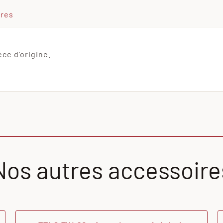
ires
èce d’origine.
Nos autres accessoire