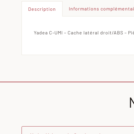
Informations complémenta
Description
Yadea C-UMI – Cache latéral droit/ABS – Pi