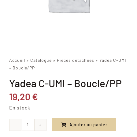
Accueil
»
Catalogue
»
Pièces détachées
»
Yadea C-UMI
– Boucle/PP
Yadea C-UMI – Boucle/PP
19,20
€
En stock
Ajouter au panier
quantité
de