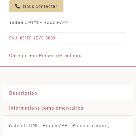
Nous contacter
Yadea
C-
Yadea C-UMI – Boucle/PP
UMI
-
SKU:
88139-2DV9-0000
Boucle/PP
Categories:
Pièces détachées
Description
Informations complémentaires
Yadea C-UMI – Boucle/PP – Pièce d’origine.