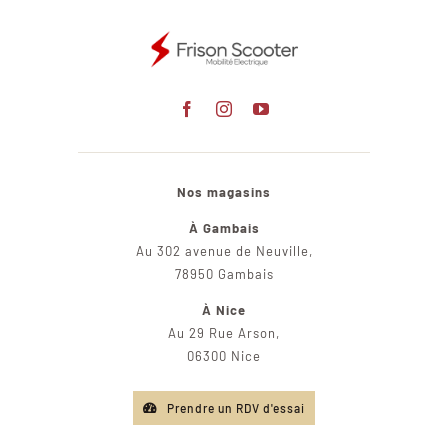
Nos magasins
À Gambais
Au 302 avenue de Neuville,
78950 Gambais
À Nice
Au 29 Rue Arson,
06300 Nice
Prendre un RDV d'essai