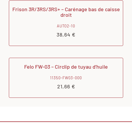
Frison 3R/3RS/3RS+ – Carénage bas de caisse
droit
AUTO2-10
38,64
€
Felo FW-03 – Circlip de tuyau d’huile
11350-FW03-000
21,66
€