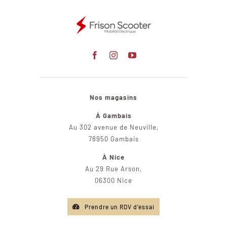
Nos magasins
À Gambais
Au 302 avenue de Neuville,
78950 Gambais
À Nice
Au 29 Rue Arson,
06300 Nice
Prendre un RDV d'essai