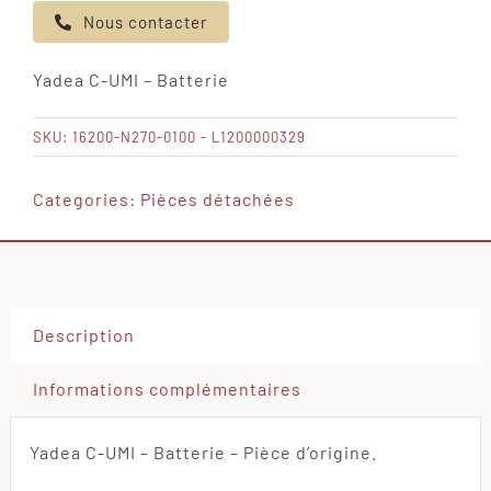
Nous contacter
Yadea
C-
Yadea C-UMI – Batterie
UMI
-
SKU:
16200-N270-0100 - L1200000329
Batterie
Categories:
Pièces détachées
Description
Informations complémentaires
Yadea C-UMI – Batterie – Pièce d’origine.