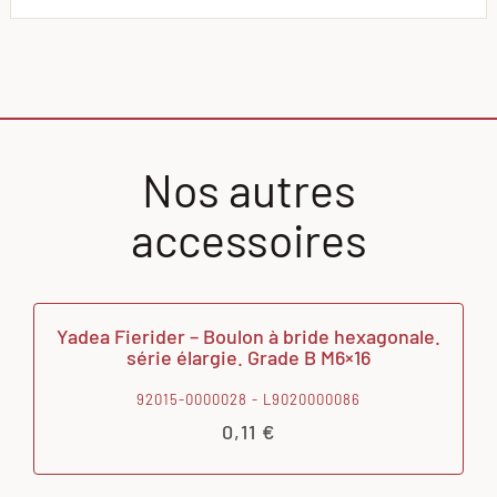
Nos autres
accessoires
Yadea Fierider – Boulon à bride hexagonale.
série élargie. Grade B M6×16
92015-0000028 - L9020000086
0,11
€