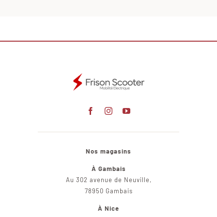
Nos magasins
À Gambais
Au 302 avenue de Neuville,
78950 Gambais
À Nice