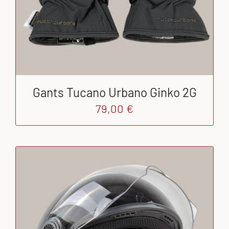
Gants Tucano Urbano Ginko 2G
79,00
€