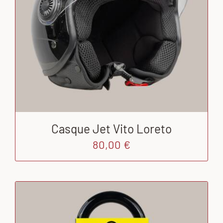
Casque Jet Vito Loreto
80,00
€