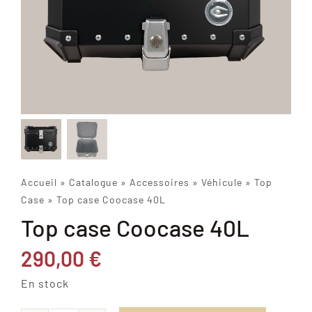
Accueil
»
Catalogue
»
Accessoires
»
Véhicule
»
Top
Case
»
Top case Coocase 40L
Top case Coocase 40L
290,00
€
En stock