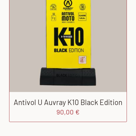
Antivol U Auvray K10 Black Edition
90,00
€