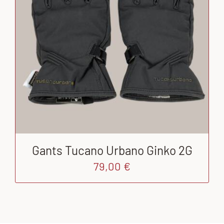
Gants Tucano Urbano Ginko 2G
79,00
€