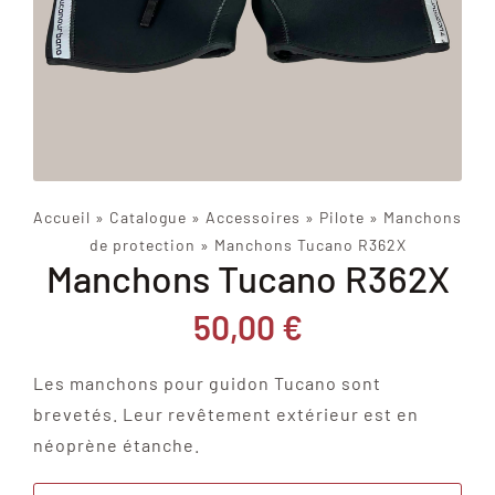
Accueil
»
Catalogue
»
Accessoires
»
Pilote
»
Manchons
de protection
»
Manchons Tucano R362X
Manchons Tucano R362X
50,00
€
Les manchons pour guidon Tucano sont
brevetés. Leur revêtement extérieur est en
néoprène étanche.