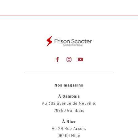
Nos magasins
À Gambais
Au 302 avenue de Neuville,
78950 Gambais
À Nice
Au 29 Rue Arson,
06300 Nice