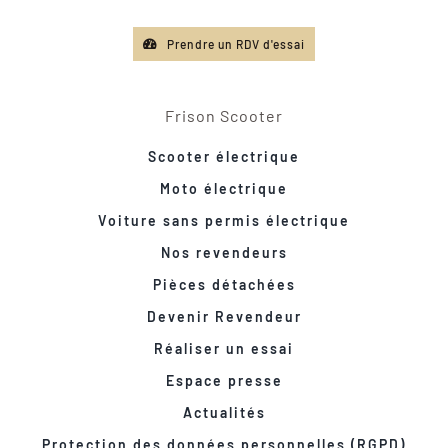
Prendre un RDV d'essai
Frison Scooter
Scooter électrique
Moto électrique
Voiture sans permis électrique
Nos revendeurs
Pièces détachées
Devenir Revendeur
Réaliser un essai
Espace presse
Actualités
Protection des données personnelles (RGPD)