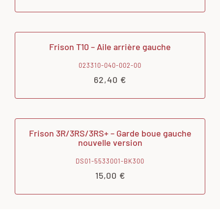
Frison T10 – Aile arrière gauche
023310-040-002-00
62,40
€
Frison 3R/3RS/3RS+ – Garde boue gauche
nouvelle version
DS01-5533001-BK300
15,00
€