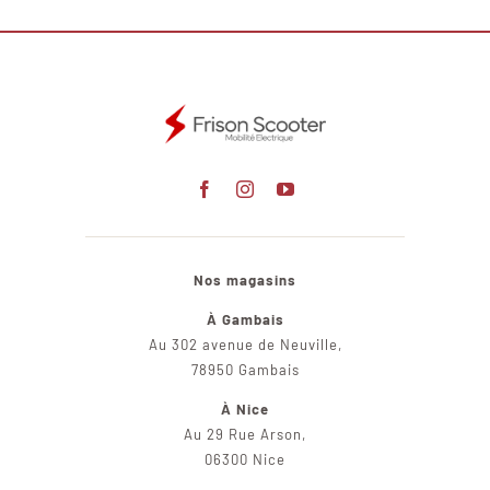
Nos magasins
À Gambais
Au 302 avenue de Neuville,
78950 Gambais
À Nice
Au 29 Rue Arson,
06300 Nice