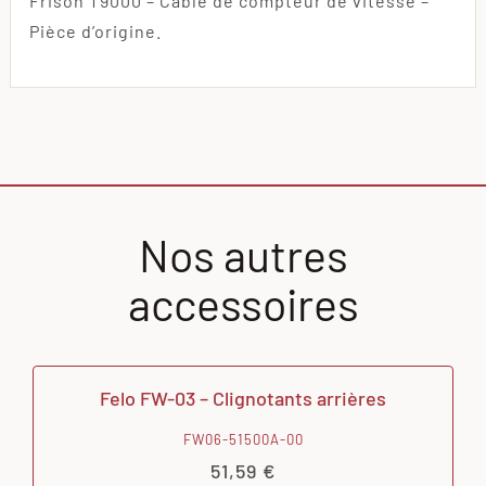
Frison T9000 – Câble de compteur de vitesse –
Pièce d’origine.
Nos autres
accessoires
Felo FW-03 – Clignotants arrières
FW06-51500A-00
51,59
€