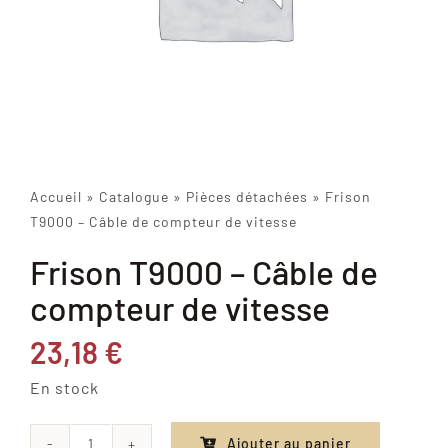
Accueil
»
Catalogue
»
Pièces détachées
»
Frison
T9000 – Câble de compteur de vitesse
Frison T9000 – Câble de
compteur de vitesse
23,18
€
En stock
Ajouter au panier