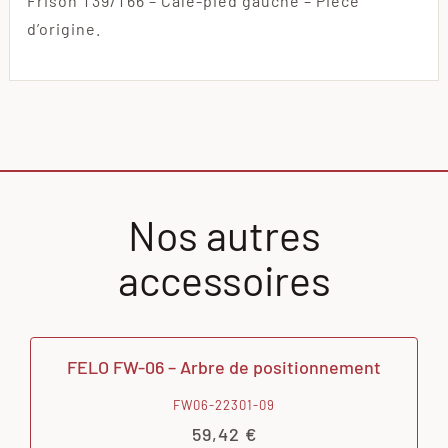
Frison T39/T66 – Cale-pied gauche – Pièce
d’origine.
Nos autres
accessoires
FELO FW-06 – Arbre de positionnement
FW06-22301-09
59,42
€