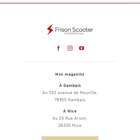
Nos magasins
À Gambais
Au 302 avenue de Neuville,
78950 Gambais
À Nice
Au 29 Rue Arson,
06300 Nice