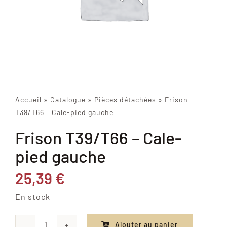
Accueil
»
Catalogue
»
Pièces détachées
»
Frison
T39/T66 – Cale-pied gauche
Frison T39/T66 – Cale-
pied gauche
25,39
€
En stock
Ajouter au panier