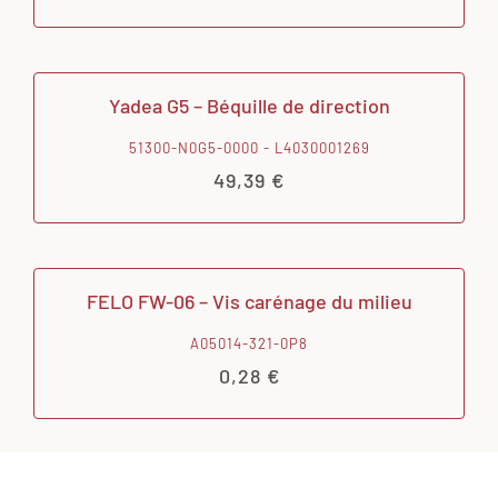
Yadea G5 – Béquille de direction
51300-N0G5-0000 - L4030001269
49,39
€
FELO FW-06 – Vis carénage du milieu
A05014-321-0P8
0,28
€