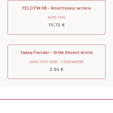
FELO FW-06 – Amortisseur arrière
AUTO-1334
111,72
€
Yadea Fierider – Grille d’évent droite
64151-C013-0200 - C3202462000
2,54
€