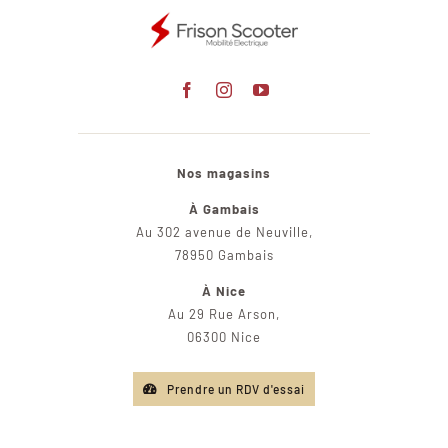
Nos magasins
À Gambais
Au 302 avenue de Neuville,
78950 Gambais
À Nice
Au 29 Rue Arson,
06300 Nice
Prendre un RDV d'essai