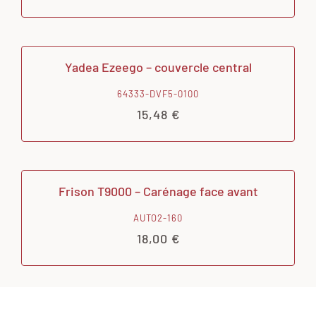
Yadea Ezeego – couvercle central
64333-DVF5-0100
15,48
€
Frison T9000 – Carénage face avant
AUTO2-160
18,00
€