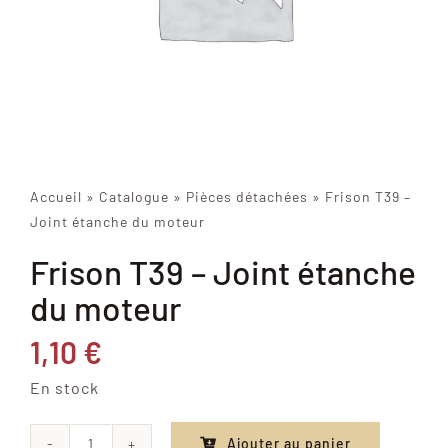
Accueil
»
Catalogue
»
Pièces détachées
»
Frison T39 –
Joint étanche du moteur
Frison T39 – Joint étanche
du moteur
1,10
€
En stock
Ajouter au panier