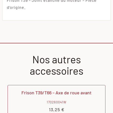
Frison T39 – Joint étanche du moteur – Pièce
d’origine.
Nos autres
accessoires
Frison T39/T66 – Axe de roue avant
170260041W
13,25
€