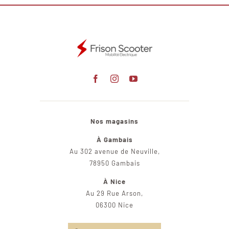
Nos magasins
À Gambais
Au 302 avenue de Neuville,
78950 Gambais
À Nice
Au 29 Rue Arson,
06300 Nice