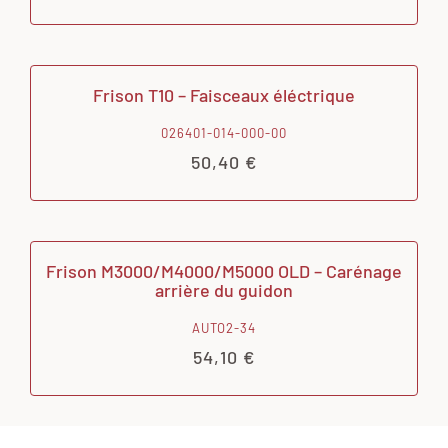
Frison T10 – Faisceaux éléctrique
026401-014-000-00
50,40
€
Frison M3000/M4000/M5000 OLD – Carénage
arrière du guidon
AUTO2-34
54,10
€