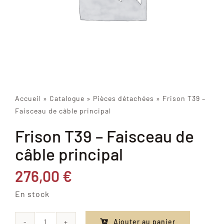
Accueil
»
Catalogue
»
Pièces détachées
»
Frison T39 –
Faisceau de câble principal
Frison T39 – Faisceau de
câble principal
276,00
€
En stock
Ajouter au panier