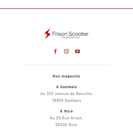
Nos magasins
À Gambais
Au 302 avenue de Neuville,
78950 Gambais
À Nice
Au 29 Rue Arson,
06300 Nice