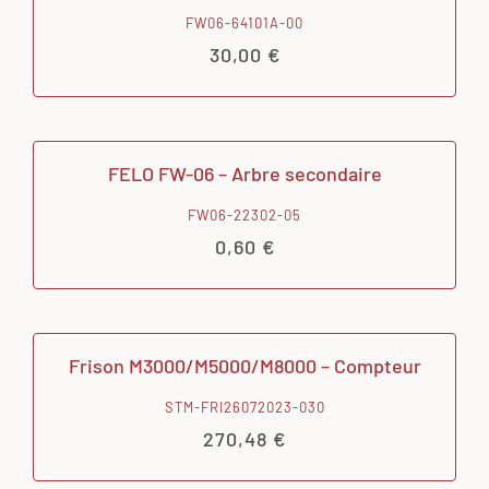
FW06-64101A-00
30,00
€
FELO FW-06 – Arbre secondaire
FW06-22302-05
0,60
€
Frison M3000/M5000/M8000 – Compteur
STM-FRI26072023-030
270,48
€