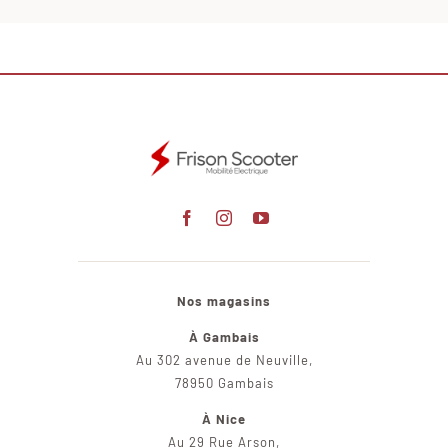
Nos magasins
À Gambais
Au 302 avenue de Neuville,
78950 Gambais
À Nice
Au 29 Rue Arson,