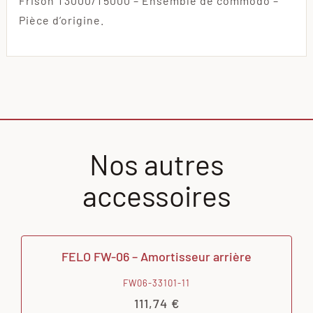
Frison T3000/T5000 – Ensemble de commodo –
Pièce d’origine.
Nos autres
accessoires
FELO FW-06 – Amortisseur arrière
FW06-33101-11
111,74
€