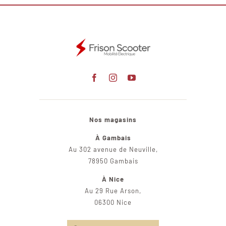
Nos magasins
À Gambais
Au 302 avenue de Neuville,
78950 Gambais
À Nice
Au 29 Rue Arson,
06300 Nice