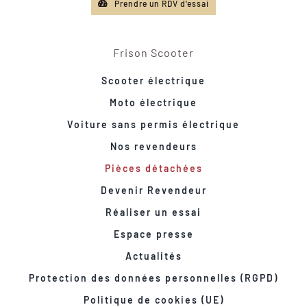
Prendre un RDV d'essai
Frison Scooter
Scooter électrique
Moto électrique
Voiture sans permis électrique
Nos revendeurs
Pièces détachées
Devenir Revendeur
Réaliser un essai
Espace presse
Actualités
Protection des données personnelles (RGPD)
Politique de cookies (UE)