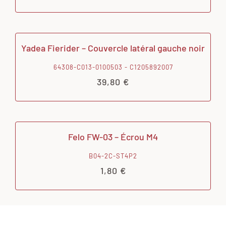
Yadea Fierider – Couvercle latéral gauche noir
64308-C013-0100503 - C1205892007
39,80
€
Felo FW-03 – Écrou M4
B04-2C-ST4P2
1,80
€