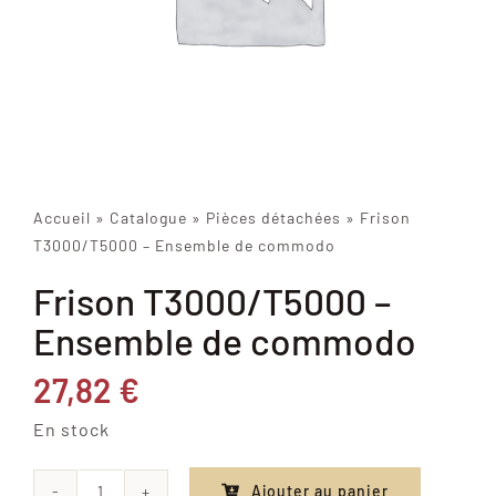
Accueil
»
Catalogue
»
Pièces détachées
»
Frison
T3000/T5000 – Ensemble de commodo
Frison T3000/T5000 –
Ensemble de commodo
27,82
€
En stock
Ajouter au panier