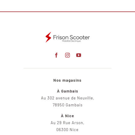
Nos magasins
À Gambais
Au 302 avenue de Neuville,
78950 Gambais
À Nice
Au 29 Rue Arson,
06300 Nice