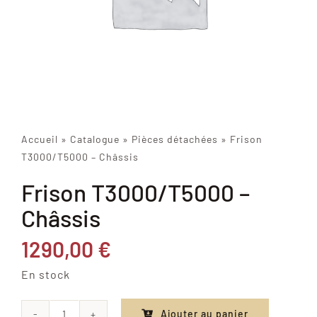
Accueil
»
Catalogue
»
Pièces détachées
»
Frison
T3000/T5000 – Châssis
Frison T3000/T5000 –
Châssis
1290,00
€
En stock
Ajouter au panier