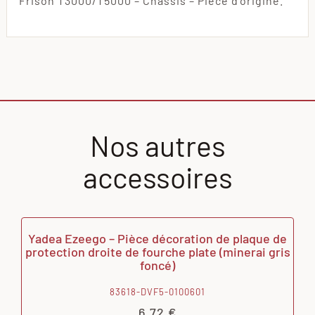
Frison T3000/T5000 – Châssis – Pièce d’origine.
Nos autres
accessoires
Yadea Ezeego – Pièce décoration de plaque de
protection droite de fourche plate (minerai gris
foncé)
83618-DVF5-0100601
6,72
€