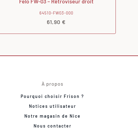
Felo FW-03 – Rétroviseur droit
64510-FW03-000
61,90
€
À propos
Pourquoi choisir Frison ?
Notices utilisateur
Notre magasin de Nice
Nous contacter