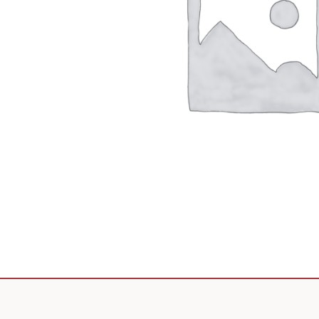
Scooter de livraison
Scooter petit prix