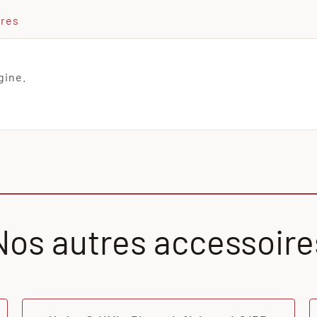
ires
gine.
Nos autres accessoire