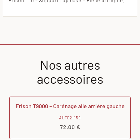
Frison T10 – Support top case – Pièce d’origine.
Nos autres
accessoires
Frison T9000 – Carénage aile arrière gauche
AUTO2-159
72,00
€