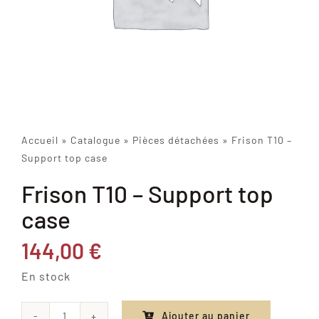
Accueil
»
Catalogue
»
Pièces détachées
»
Frison T10 –
Support top case
Frison T10 – Support top
case
144,00
€
En stock
Ajouter au panier