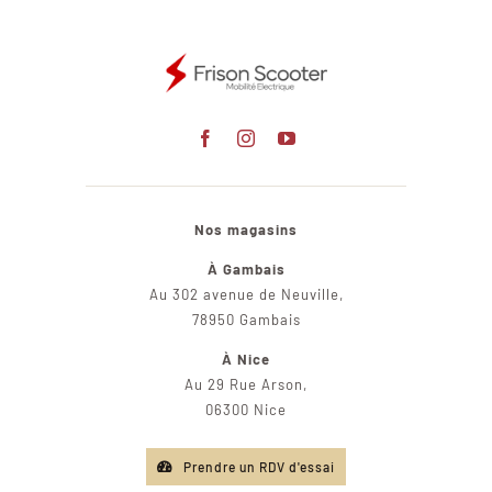
Nos magasins
À Gambais
Au 302 avenue de Neuville,
78950 Gambais
À Nice
Au 29 Rue Arson,
06300 Nice
Prendre un RDV d'essai