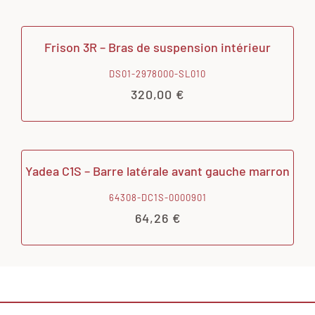
Frison 3R – Bras de suspension intérieur
DS01-2978000-SL010
320,00
€
Yadea C1S – Barre latérale avant gauche marron
64308-DC1S-0000901
64,26
€