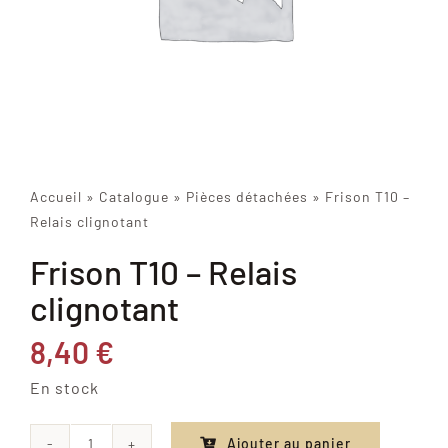
Accueil
»
Catalogue
»
Pièces détachées
»
Frison T10 –
Relais clignotant
Frison T10 – Relais
clignotant
8,40
€
En stock
Ajouter au panier