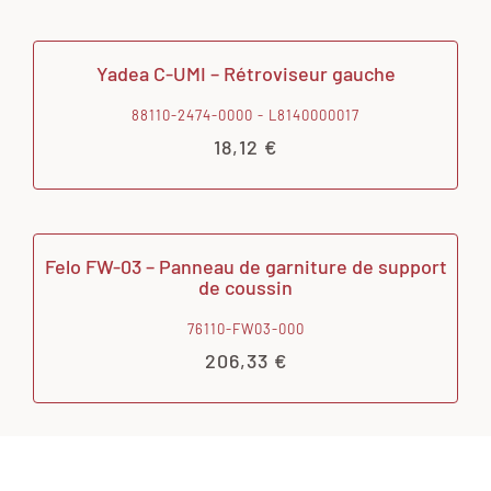
Yadea C-UMI – Rétroviseur gauche
88110-2474-0000 - L8140000017
18,12
€
Felo FW-03 – Panneau de garniture de support
de coussin
76110-FW03-000
206,33
€