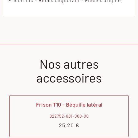
Frison T10 – Relais clignotant – Pièce d’origine.
Nos autres
accessoires
Frison T10 – Béquille latéral
022752-001-000-00
25,20
€