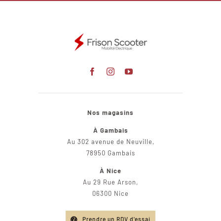
Nos magasins
À Gambais
Au 302 avenue de Neuville,
78950 Gambais
À Nice
Au 29 Rue Arson,
06300 Nice
Prendre un RDV d'essai