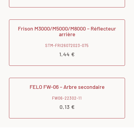
Frison M3000/M5000/M8000 – Réflecteur
arrière
STM-FRI26072023-075
1,44
€
FELO FW-06 – Arbre secondaire
FW06-22302-11
0,13
€