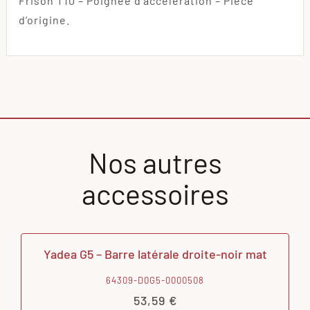
Frison T10 – Poignée d’accelération – Pièce
d’origine.
Nos autres
accessoires
Yadea G5 – Barre latérale droite-noir mat
64309-D0G5-0000508
53,59
€