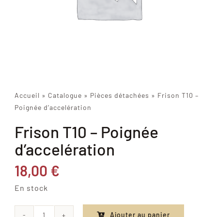
Accueil
»
Catalogue
»
Pièces détachées
»
Frison T10 –
Poignée d’accelération
Frison T10 – Poignée
d’accelération
18,00
€
En stock
Ajouter au panier