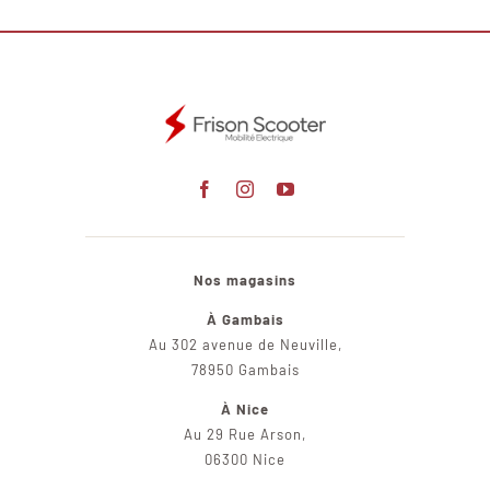
Nos magasins
À Gambais
Au 302 avenue de Neuville,
78950 Gambais
À Nice
Au 29 Rue Arson,
06300 Nice