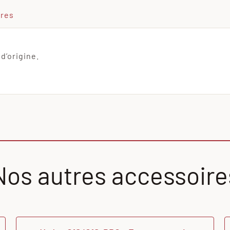
ires
d’origine.
Nos autres accessoire