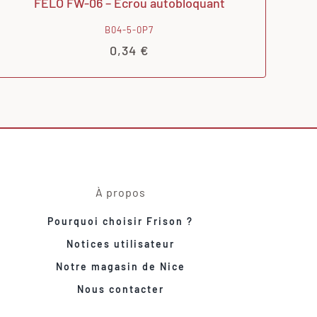
FELO FW-06 – Écrou autobloquant
B04-5-0P7
0,34
€
À propos
Pourquoi choisir Frison ?
Notices utilisateur
Notre magasin de Nice
Nous contacter