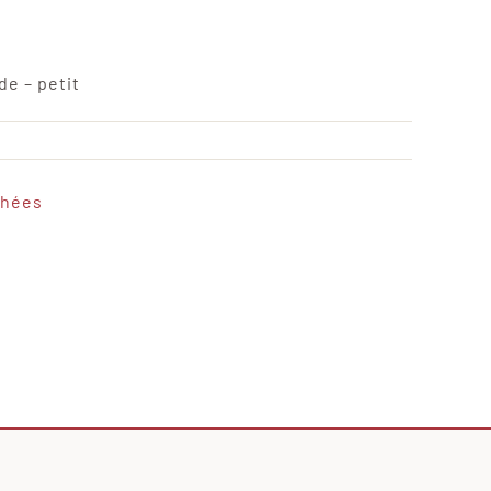
de – petit
chées