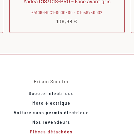
Yadea C1S/C1S-PRO – Face avant gris
64109-N0C1-0000600 - C1059750002
106,68
€
Frison Scooter
Scooter électrique
Moto électrique
Voiture sans permis électrique
Nos revendeurs
Pièces détachées