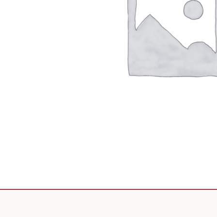
Scooter de livraison
Scooter petit prix