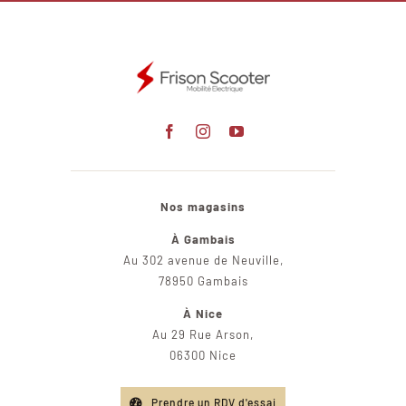
Nos magasins
À Gambais
Au 302 avenue de Neuville,
78950 Gambais
À Nice
Au 29 Rue Arson,
06300 Nice
Prendre un RDV d'essai