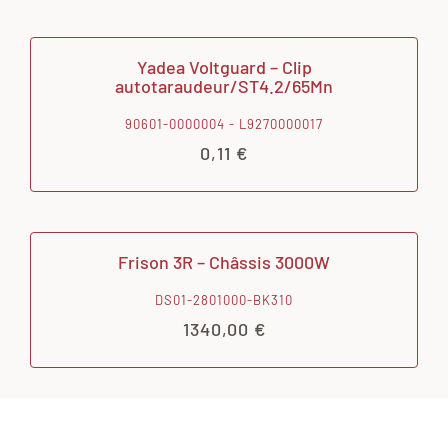
Yadea Voltguard – Clip
autotaraudeur/ST4.2/65Mn
90601-0000004 - L9270000017
0,11
€
Frison 3R – Châssis 3000W
DS01-2801000-BK310
1340,00
€