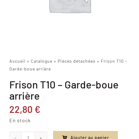
Accueil
»
Catalogue
»
Pièces détachées
»
Frison T10 –
Garde-boue arrière
Frison T10 – Garde-boue
arrière
22,80
€
En stock
Ajouter au panier