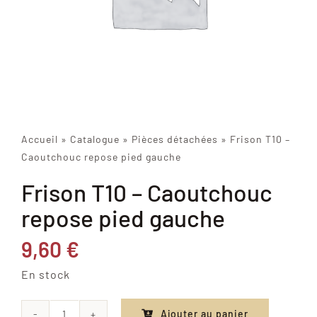
Accueil
»
Catalogue
»
Pièces détachées
»
Frison T10 –
Caoutchouc repose pied gauche
Frison T10 – Caoutchouc
repose pied gauche
9,60
€
En stock
Ajouter au panier