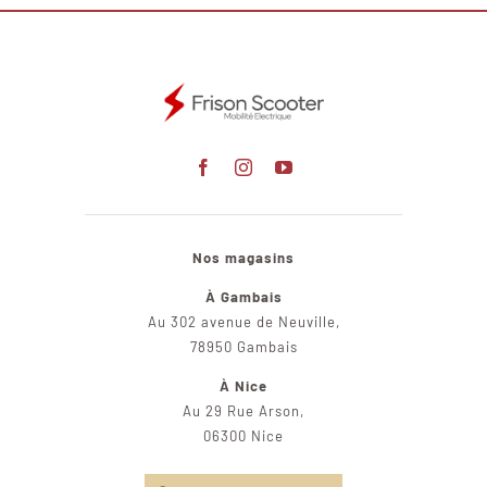
Nos magasins
À Gambais
Au 302 avenue de Neuville,
78950 Gambais
À Nice
Au 29 Rue Arson,
06300 Nice