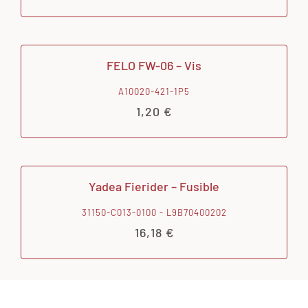
FELO FW-06 – Vis
A10020-421-1P5
1,20
€
Yadea Fierider – Fusible
31150-C013-0100 - L9B70400202
16,18
€