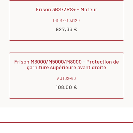
Frison 3RS/3RS+ – Moteur
DS01-2103120
927,36
€
Frison M3000/M5000/M8000 – Protection de
garniture supérieure avant droite
AUTO2-60
108,00
€