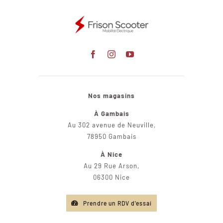
Nos magasins
À Gambais
Au 302 avenue de Neuville,
78950 Gambais
À Nice
Au 29 Rue Arson,
06300 Nice
Prendre un RDV d'essai