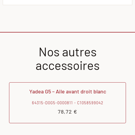
Nos autres
accessoires
Yadea G5 – Aile avant droit blanc
64315-D0G5-0000811 - C1058599042
78,72
€