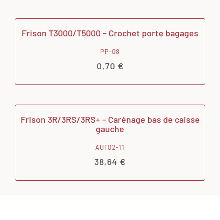
Frison T3000/T5000 – Crochet porte bagages
PP-08
0,70
€
Frison 3R/3RS/3RS+ – Carénage bas de caisse
gauche
AUTO2-11
38,64
€