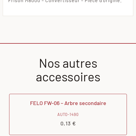
Frison M8000 – Convertisseur – Pièce d’origine.
Nos autres
accessoires
FELO FW-06 – Arbre secondaire
AUTO-1490
0,13
€