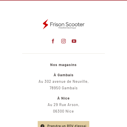
Nos magasins
À Gambais
Au 302 avenue de Neuville,
78950 Gambais
À Nice
Au 29 Rue Arson,
06300 Nice
Prendre un RDV d'essai