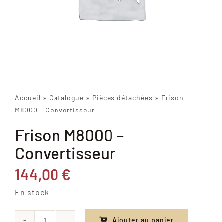
Accueil
»
Catalogue
»
Pièces détachées
»
Frison
M8000 – Convertisseur
Frison M8000 –
Convertisseur
144,00
€
En stock
Ajouter au panier