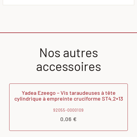
Nos autres
accessoires
Yadea Ezeego – Vis taraudeuses à tête
cylindrique à empreinte cruciforme ST4.2×13
92055-0000109
0,06
€