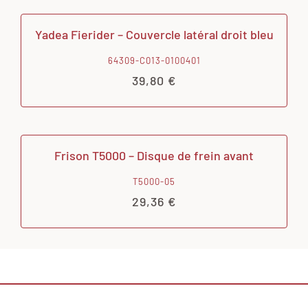
Yadea Fierider – Couvercle latéral droit bleu
64309-C013-0100401
39,80
€
Frison T5000 – Disque de frein avant
T5000-05
29,36
€