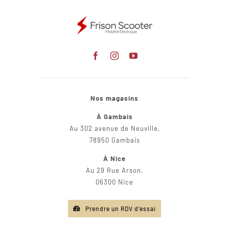
Nos magasins
À Gambais
Au 302 avenue de Neuville,
78950 Gambais
À Nice
Au 29 Rue Arson,
06300 Nice
Prendre un RDV d'essai