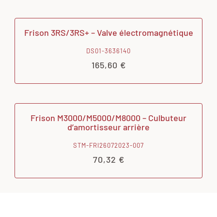
Frison 3RS/3RS+ – Valve électromagnétique
DS01-3636140
165,60
€
Frison M3000/M5000/M8000 – Culbuteur
d’amortisseur arrière
STM-FRI26072023-007
70,32
€