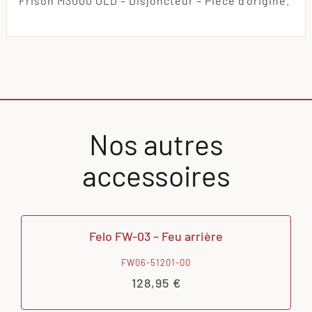
Frison M3000 OLD – Disjoncteur – Pièce d’origine.
Nos autres
accessoires
Felo FW-03 – Feu arrière
FW06-51201-00
128,95
€