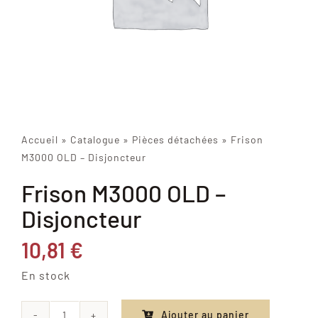
Accueil
»
Catalogue
»
Pièces détachées
»
Frison
M3000 OLD – Disjoncteur
Frison M3000 OLD –
Disjoncteur
10,81
€
En stock
Ajouter au panier