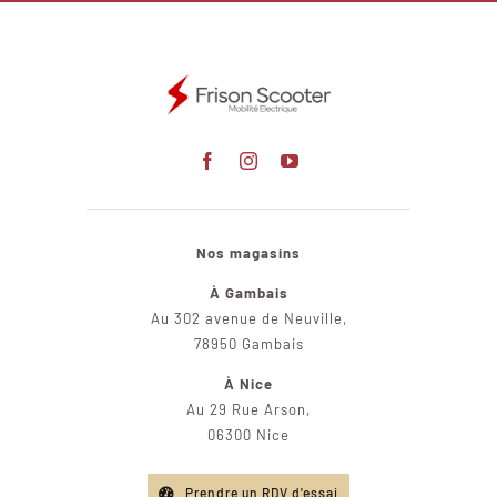
Nos magasins
À Gambais
Au 302 avenue de Neuville,
78950 Gambais
À Nice
Au 29 Rue Arson,
06300 Nice
Prendre un RDV d'essai