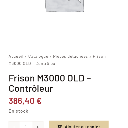
Accueil
»
Catalogue
»
Pièces détachées
»
Frison
M3000 OLD – Contrôleur
Frison M3000 OLD –
Contrôleur
386,40
€
En stock
Ajouter au panier