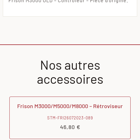
Frison M3000 OLD – Contrôleur – Pièce d’origine.
Nos autres
accessoires
Frison M3000/M5000/M8000 – Rétroviseur
STM-FRI26072023-089
46,80
€