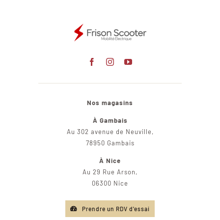
Nos magasins
À Gambais
Au 302 avenue de Neuville,
78950 Gambais
À Nice
Au 29 Rue Arson,
06300 Nice
Prendre un RDV d'essai