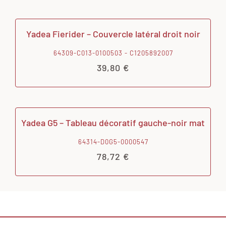
Yadea Fierider – Couvercle latéral droit noir
64309-C013-0100503 - C1205892007
39,80
€
Yadea G5 – Tableau décoratif gauche-noir mat
64314-D0G5-0000547
78,72
€