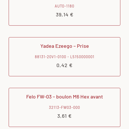
AUTO-1180
39,14
€
Yadea Ezeego – Prise
88131-20V1-0100 - L5150000001
0,42
€
Felo FW-03 – boulon M6 Hex avant
32113-FW03-000
3,61
€