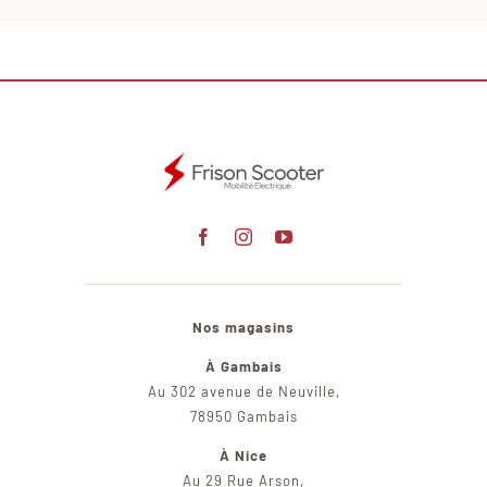
Nos magasins
À Gambais
Au 302 avenue de Neuville,
78950 Gambais
À Nice
Au 29 Rue Arson,