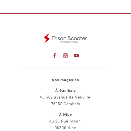
Nos magasins
À Gambais
Au 302 avenue de Neuville,
78950 Gambais
À Nice
Au 29 Rue Arson,
06300 Nice