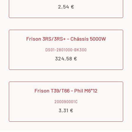
2,54
€
Frison 3RS/3RS+ – Châssis 5000W
DS01-2801000-BK300
324,58
€
Frison T39/T66 – Phil M6*12
200090001C
3,31
€