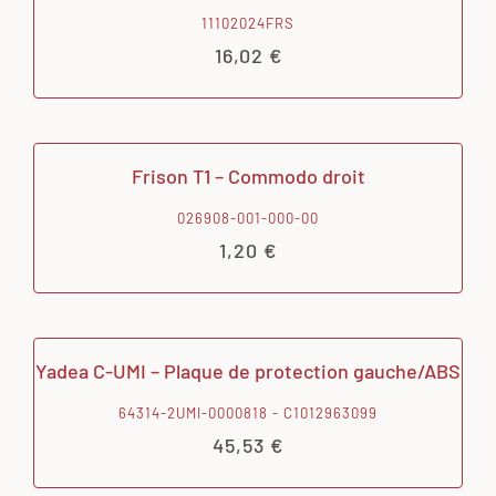
11102024FRS
16,02
€
Frison T1 – Commodo droit
026908-001-000-00
1,20
€
Yadea C-UMI – Plaque de protection gauche/ABS
64314-2UMI-0000818 - C1012963099
45,53
€