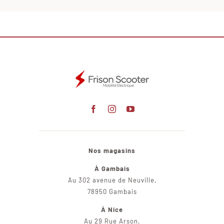
Nos magasins
À Gambais
Au 302 avenue de Neuville,
78950 Gambais
À Nice
Au 29 Rue Arson,