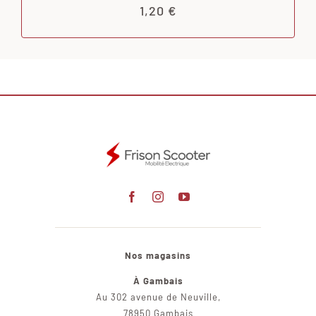
1,20
€
Nos magasins
À Gambais
Au 302 avenue de Neuville,
78950 Gambais