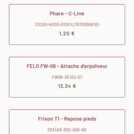
Phare – C-Line
33200-N300-0100 (L7070000610)
1,20
€
FELO FW-06 – Attache d’enjoliveur
FW06-35102-07
13,34
€
Frison T1 – Repose pieds
023403-002-000-00