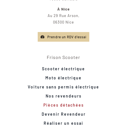
À Nice
Au 29 Rue Arson,
06300 Nice
Prendre un RDV d'essai
Frison Scooter
Scooter électrique
Moto électrique
Voiture sans permis électrique
Nos revendeurs
Pièces détachées
Devenir Revendeur
Réaliser un essai