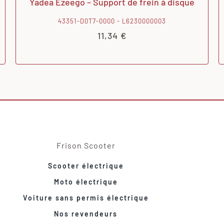
Yadea Ezeego – Support de frein à disque
43351-D0T7-0000 - L6230000003
11,34
€
Frison Scooter
Scooter électrique
Moto électrique
Voiture sans permis électrique
Nos revendeurs