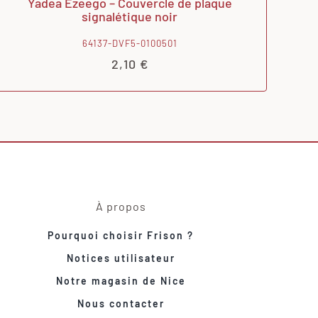
Yadea Ezeego – Couvercle de plaque
signalétique noir
64137-DVF5-0100501
2,10
€
À propos
Pourquoi choisir Frison ?
Notices utilisateur
Notre magasin de Nice
Nous contacter