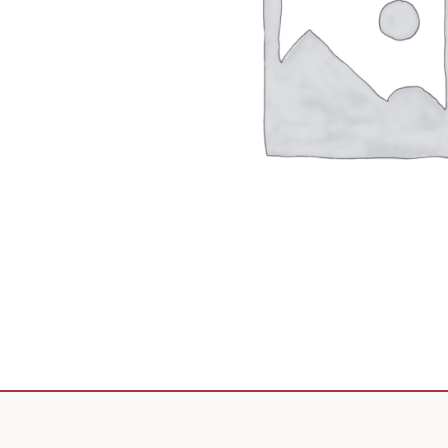
Scooter de livraison
Scooter petit prix