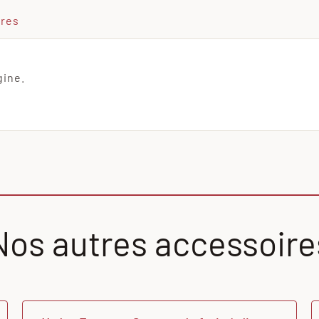
ires
gine.
Nos autres accessoire