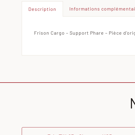
Informations complémenta
Description
Frison Cargo – Support Phare – Pièce d’ori