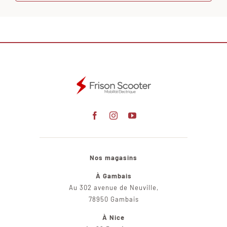
Nos magasins
À Gambais
Au 302 avenue de Neuville,
78950 Gambais
À Nice