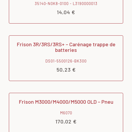
35140-N0K8-0100 - L3190000013
14,04
€
Frison 3R/3RS/3RS+ – Carénage trappe de
batteries
DS01-5500126-BK300
50,23
€
Frison M3000/M4000/M5000 OLD – Pneu
M6070
170,02
€