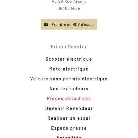
Au 29 Rue Arson,
06300 Nice
Prendre un RDV d'essai
Frison Scooter
Scooter électrique
Moto électrique
Voiture sans permis électrique
Nos revendeurs
Pièces détachées
Devenir Revendeur
Réaliser un essai
Espace presse
Actualités