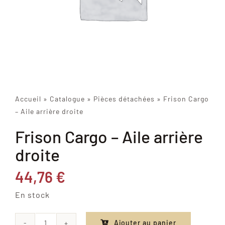
Accueil
»
Catalogue
»
Pièces détachées
»
Frison Cargo
– Aile arrière droite
Frison Cargo – Aile arrière
droite
44,76
€
En stock
Ajouter au panier