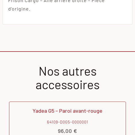
Frison Cargo – Aile arrière droite – Pièce
d’origine.
Nos autres
accessoires
Yadea G5 – Paroi avant-rouge
64109-D0G5-0000001
96,00
€