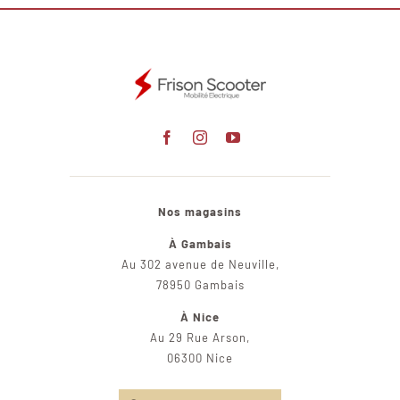
Nos magasins
À Gambais
Au 302 avenue de Neuville,
78950 Gambais
À Nice
Au 29 Rue Arson,
06300 Nice