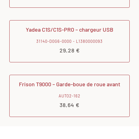
Yadea C1S/C1S-PRO – chargeur USB
31140-D0G6-0000 - L1380000093
29,28
€
Frison T9000 – Garde-boue de roue avant
AUTO2-162
38,64
€