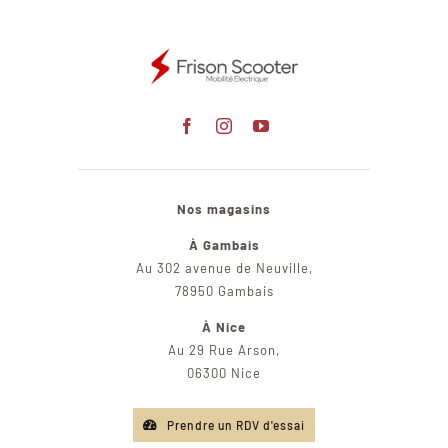
Nos magasins
À Gambais
Au 302 avenue de Neuville,
78950 Gambais
À Nice
Au 29 Rue Arson,
06300 Nice
Prendre un RDV d'essai