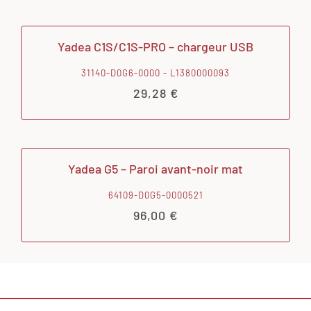
Yadea C1S/C1S-PRO – chargeur USB
31140-D0G6-0000 - L1380000093
29,28
€
Yadea G5 – Paroi avant-noir mat
64109-D0G5-0000521
96,00
€