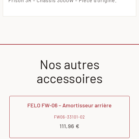
Frison 3R – Châssis 3000W – Pièce d’origine.
Nos autres
accessoires
FELO FW-06 – Amortisseur arrière
FW06-33101-02
111,96
€