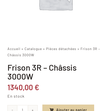
Accueil
»
Catalogue
»
Pièces détachées
»
Frison 3R –
Châssis 3000W
Frison 3R – Châssis
3000W
1340,00
€
En stock
Ajouter au panier